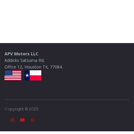
APV Motors LLC
Addicks Satsuma Rd,
Office 12, Houston TX, 77084.
Copyright © 2025