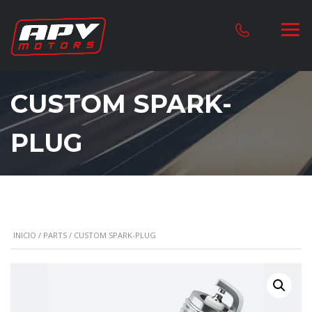
CUSTOM SPARK-
PLUG
INICIO
/
PARTS
/ CUSTOM SPARK-PLUG